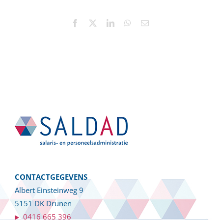
Facebook
X
LinkedIn
WhatsApp
E-
mail
CONTACTGEGEVENS
Albert Einsteinweg 9
5151 DK Drunen
0416 665 396