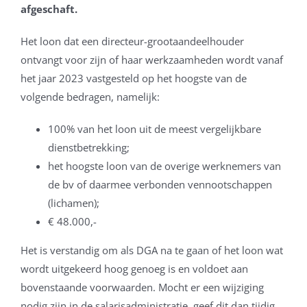
afgeschaft.
Het loon dat een directeur-grootaandeelhouder
ontvangt voor zijn of haar werkzaamheden wordt vanaf
het jaar 2023 vastgesteld op het hoogste van de
volgende bedragen, namelijk:
100% van het loon uit de meest vergelijkbare
dienstbetrekking;
het hoogste loon van de overige werknemers van
de bv of daarmee verbonden vennootschappen
(lichamen);
€ 48.000,-
Het is verstandig om als DGA na te gaan of het loon wat
wordt uitgekeerd hoog genoeg is en voldoet aan
bovenstaande voorwaarden. Mocht er een wijziging
nodig zijn in de salarisadministratie, geef dit dan tijdig