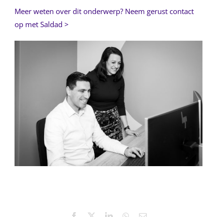
Meer weten over dit onderwerp? Neem gerust contact
op met Saldad >
Facebook
X
LinkedIn
WhatsApp
E-