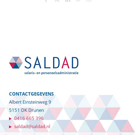
mail
CONTACTGEGEVENS
Albert Einsteinweg 9
5151 DK Drunen
0416 665 396
saldad@saldad.nl