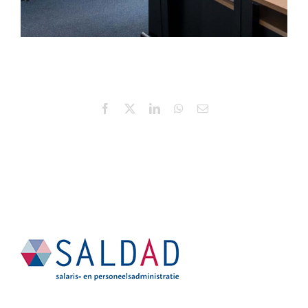
Facebook
X
LinkedIn
WhatsApp
E-
mail