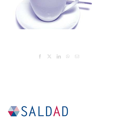
Facebook
X
LinkedIn
WhatsApp
E-
mail