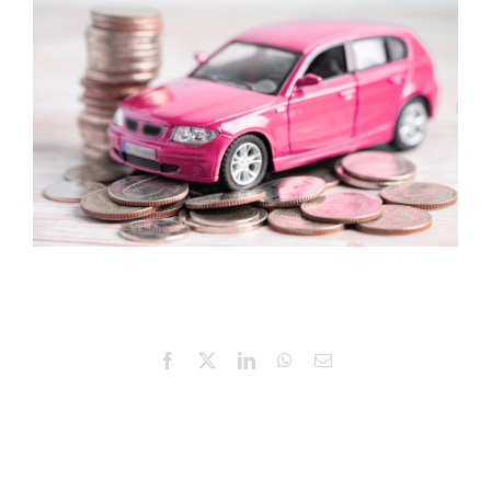
Facebook
X
LinkedIn
WhatsApp
E-
mail