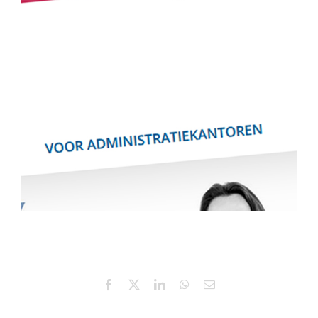
Facebook
X
LinkedIn
WhatsApp
E-
mail