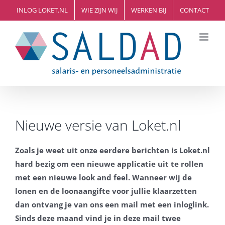
Ga
INLOG LOKET.NL
WIE ZIJN WIJ
WERKEN BIJ
CONTACT
naar
inhoud
Nieuwe versie van Loket.nl
Zoals je weet uit onze eerdere berichten is Loket.nl
hard bezig om een nieuwe applicatie uit te rollen
met een nieuwe look and feel. Wanneer wij de
lonen en de loonaangifte voor jullie klaarzetten
dan ontvang je van ons een mail met een inloglink.
Sinds deze maand vind je in deze mail twee