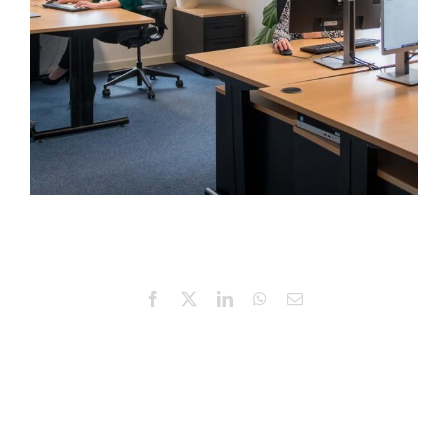
Facebook
X
LinkedIn
WhatsApp
E-
mail