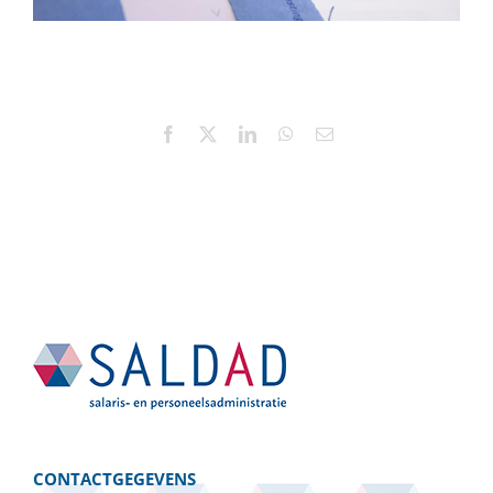
Facebook
X
LinkedIn
WhatsApp
E-
mail
CONTACTGEGEVENS