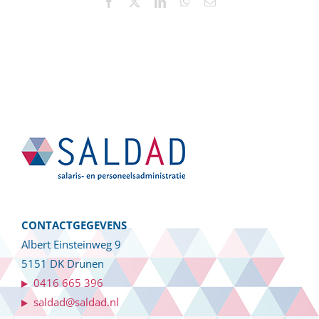
Facebook
X
LinkedIn
WhatsApp
E-
mail
CONTACTGEGEVENS
Albert Einsteinweg 9
5151 DK Drunen
0416 665 396
saldad@saldad.nl