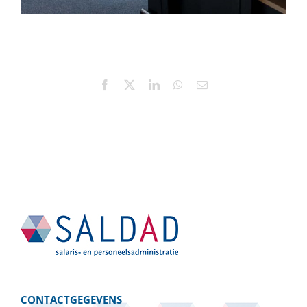
Facebook
X
LinkedIn
WhatsApp
E-
mail
CONTACTGEGEVENS