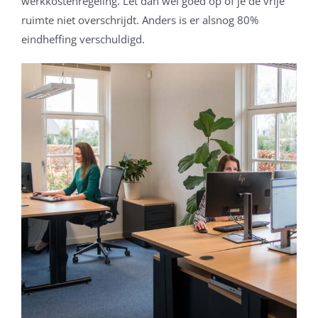
werkkostenregeling. Let dan wel goed op of je de vrije
ruimte niet overschrijdt. Anders is er alsnog 80%
eindheffing verschuldigd.