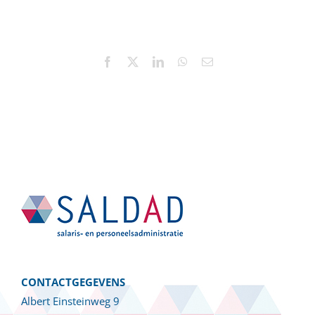
Facebook
X
LinkedIn
WhatsApp
E-
mail
CONTACTGEGEVENS
Albert Einsteinweg 9